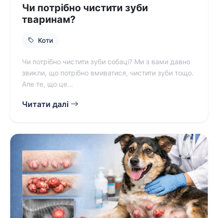
Чи потрібно чистити зуби
тваринам?
Коти
Чи потрібно чистити зуби собаці? Ми з вами давно
звикли, що потрібно вмиватися, чистити зуби тощо.
Але те, що це...
Читати далі