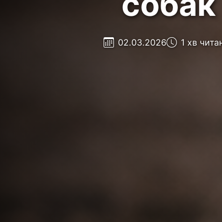
собак
02.03.2026
1 хв чита