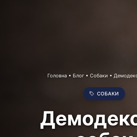
Головна
•
Блог
•
Собаки
•
Демодеко
СОБАКИ
Демодеко