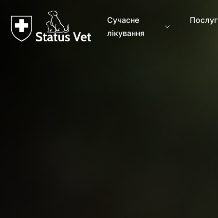
Сучасне
Послуг
лікування