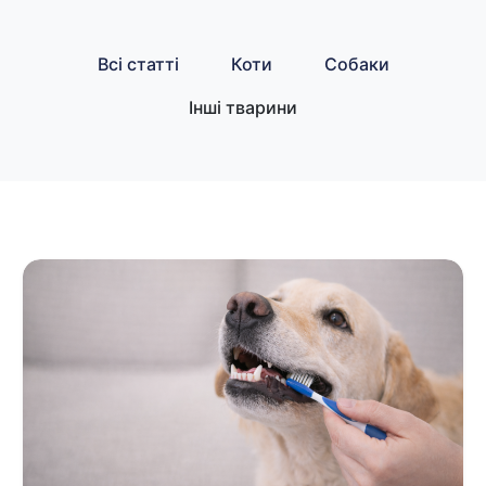
Всі статті
Коти
Собаки
Інші тварини