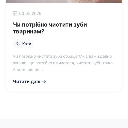
03.03.2026
Чи потрібно чистити зуби
тваринам?
Коти
Чи потрібно чистити зуби собаці? Ми з вами давно
звикли, що потрібно вмиватися, чистити зуби тощо.
Але те, що це...
Читати далі