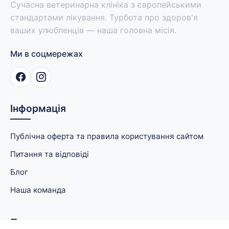
Сучасна ветеринарна клініка з європейськими
стандартами лікування. Турбота про здоров'я
ваших улюбленців — наша головна місія.
Ми в соцмережах
Інформація
Публічна оферта та правила користування сайтом
Питання та відповіді
Блог
Наша команда
Послуги